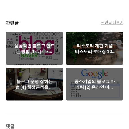
관련글
관련글 더보기
성공적인 블로그 만드
티스토리 개편 기념
는 방법 [1-N] - 내게
티스토리 초대장 100
맞는 블로그를 선택하
장 배포
자 - 네이버 블로그 편
블로그 운영 잘하는
중소기업의 블로그 마
법 [4] 웹접근성을 활
케팅 [2] 온라인 마케
용하여 검색에 유리한
팅의 베이스로서의 블
블로그 만들기
로그 마케팅
댓글