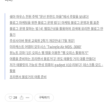
쉐아 하우스 전원 주택 "문산 핀란드 마을"에서 주말을 보내다!
블로그 마케팅을 위한 블로그 운영 법[1] 마케팅 블로그 운영과 웹 표준
블로그 운영 잘하는 법 [4] 웹접근성을 활용하여 검색에 유리한 블로그 만
들기
주성사이버 평생 교육원 2학기 개강안내 [7월 개강]
미라캐스트 어댑터 모두시스 'Twingle Air MDS -3000'
원노트 강좌 [15] 오피스 웹 앱을 이용한 "웹 오피스 활용하기"
여름을 준비하는 프리랜서 블로거[2] 윈도 태블릿 거치 대를 만들다!
저가 태블릿의 가능성 한성 컴퓨터 gadget V10 리뷰[2] 데스크톱 모드 -
활용
프리랜서 블로거의 여름 준비
28
구독하기