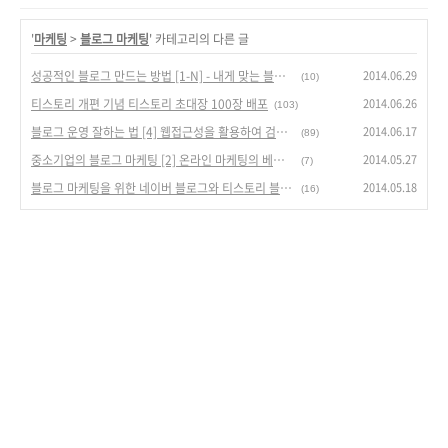
'
마케팅
>
블로그 마케팅
' 카테고리의 다른 글
2014.06.29
성공적인 블로그 만드는 방법 [1-N] - 내게 맞는 블로그를 선택하자 - 네이버 블로그 편
(10)
2014.06.26
티스토리 개편 기념 티스토리 초대장 100장 배포
(103)
2014.06.17
블로그 운영 잘하는 법 [4] 웹접근성을 활용하여 검색에 유리한 블로그 만들기
(89)
2014.05.27
중소기업의 블로그 마케팅 [2] 온라인 마케팅의 베이스로서의 블로그 마케팅
(7)
2014.05.18
블로그 마케팅을 위한 네이버 블로그와 티스토리 블로그의 장점과 단점
(16)