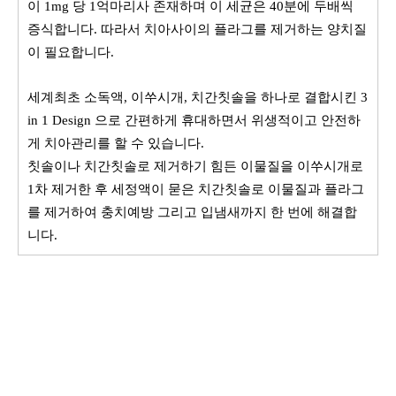
이 1mg 당 1억마리사 존재하며 이 세균은 40분에 두배씩
증식합니다. 따라서 치아사이의 플라그를 제거하는 양치질
이 필요합니다.
세계최초 소독액, 이쑤시개, 치간칫솔을 하나로 결합시킨 3
in 1 Design 으로 간편하게 휴대하면서 위생적이고 안전하
게 치아관리를 할 수 있습니다.
칫솔이나 치간칫솔로 제거하기 힘든 이물질을 이쑤시개로
1차 제거한 후 세정액이 묻은 치간칫솔로 이물질과 플라그
를 제거하여 충치예방 그리고 입냄새까지 한 번에 해결합
니다.