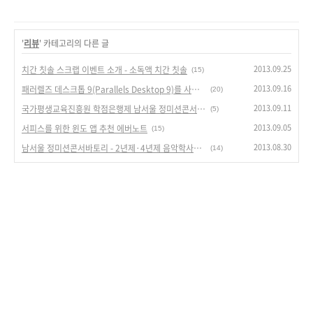
'
리뷰
' 카테고리의 다른 글
2013.09.25
치간 칫솔 스크랩 이벤트 소개 - 소독액 치간 칫솔
(15)
2013.09.16
패러렐즈 데스크톱 9(Parallels Desktop 9)를 사용하면서 좋은 점
(20)
2013.09.11
국가평생교육진흥원 학점은행제 남서울 정미션콘서바토리 2013년 2학기 신입 수강신청안내
(5)
2013.09.05
서피스를 위한 윈도 앱 추천 에버노트
(15)
2013.08.30
남서울 정미션콘서바토리 - 2년제·4년제 음악학사학위과정 신입생모집
(14)