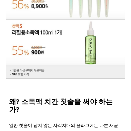
왜? 소독액 치간 칫솔을 써야 하는
가?
일반 칫솔이 닫지 않는 사각지대의 플라그에는 나쁜 새균