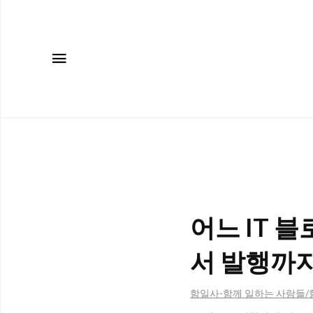
메뉴
어느 IT 
서 발행까
함일사-함께 일하는 사람들