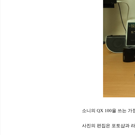
소니의 QX 100을 쓰는 
사진의 편집은 포토샵과 