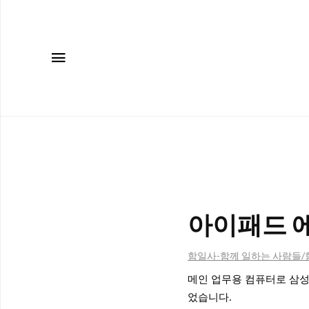
메뉴
아이패드 에
함일사-함께 일하는 사람들
메인 업무용 컴퓨터로 삼성 
었습니다.