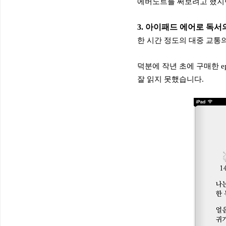
에버노트를 써보려고 했지만
3. 아이패드 에어로 독서
한 시간 정도의 대중 교통의
덕분에 작년 초에 구매한 e
잘 읽지 못했습니다.