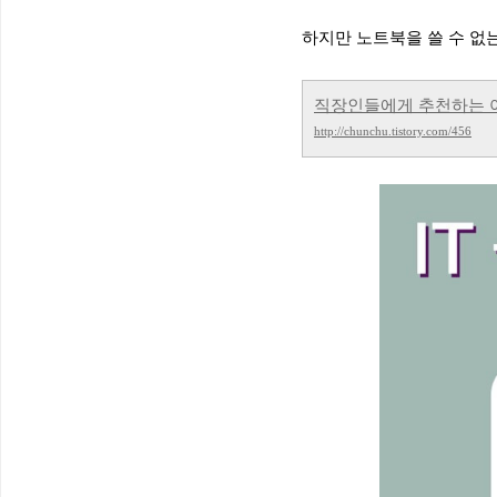
하지만 노트북을 쓸 수 없
직장인들에게 추천하는 아
http://chunchu.tistory.com/456