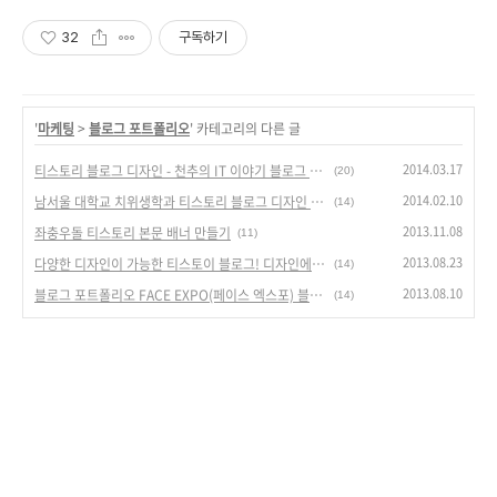
32
구독하기
'
마케팅
>
블로그 포트폴리오
' 카테고리의 다른 글
2014.03.17
티스토리 블로그 디자인 - 천추의 IT 이야기 블로그 디자인
(20)
2014.02.10
남서울 대학교 치위생학과 티스토리 블로그 디자인 [블로그형 홈페이지 포트폴리오]
(14)
2013.11.08
좌충우돌 티스토리 본문 배너 만들기
(11)
2013.08.23
다양한 디자인이 가능한 티스토이 블로그! 디자인에 빠지다.
(14)
2013.08.10
블로그 포트폴리오 FACE EXPO(페이스 엑스포) 블로그 마케팅
(14)