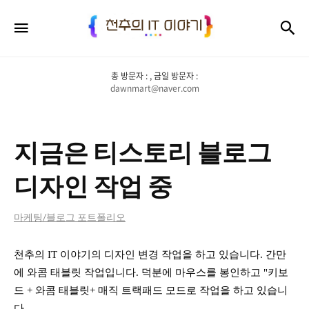
천
검
메뉴
추
의
총 방문자 :
, 금일 방문자 :
IT
dawnmart@naver.com
이
야
지금은 티스토리 블로그
기
디자인 작업 중
마케팅/블로그 포트폴리오
천추의 IT 이야기의
디자인 변경 작업을 하고 있습니다. 간만
에 와콤 태블릿 작업입니다. 덕분에 마우스를 봉인하고 "키보
드 + 와콤 태블릿+ 매직 트랙패드 모드로 작업을 하고 있습니
다.