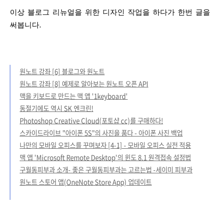
이상 블로그 리뉴얼을 위한 디자인 작업을 하다가 한번 글을
써봅니다.
원노트 강좌 [6] 블로그와 원노트
원노트 강좌 [8] 예제로 알아보는 원노트 오픈 API
맥을 키보드로 만드는 맥 앱 '1keyboard'
동절기에도 역시 SK 엔크린!
Photoshop Creative Cloud(포토샵 cc)를 구매하다!
스카이드라이브 "아이폰 5S"의 사진을 품다 - 아이폰 사진 백업
나만의 모바일 오피스를 꾸며보자 [4-1] - 모바일 오피스 실전 적용
맥 앱 'Microsoft Remote Desktop'의 윈도 8.1 원격접속 설정법
구월동피부과 소개- 좋은 구월동피부과는 고르는법 -세이미 피부과
원노트 스토어 앱(OneNote Store App) 업데이트