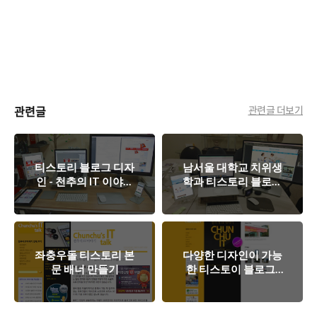
관련글
관련글 더보기
티스토리 블로그 디자
남서울 대학교 치위생
인 - 천추의 IT 이야기
학과 티스토리 블로그
블로그 디자인
디자인 [블로그형 홈
페이지 포트폴리오]
좌충우돌 티스토리 본
다양한 디자인이 가능
문 배너 만들기
한 티스토이 블로그!
디자인에 빠지다.