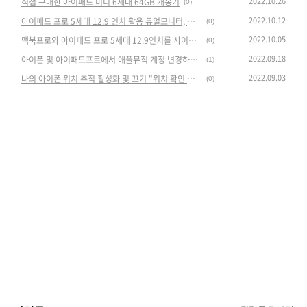
2022.10.26
직접 구매한 아이패드 미니 6세대 64GB 개봉기
(0)
2022.10.12
아이패드 프로 5세대 12.9 인치 활용 듀얼모니터, 사이드카 및 유니버설 컨트롤 설정
(0)
2022.10.05
맥북프로와 아이패드 프로 5세대 12.9인치를 사이드카로 연결하여 듀얼 모니터로 사용하는 방법
(0)
2022.09.18
아이폰 및 아이패드프로에서 애플뮤직 계정 변경하는 방법
(1)
2022.09.03
나의 아이폰 위치 추적 활성화 및 끄기 "위치 확인 알아보기"
(0)