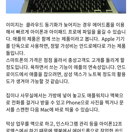
이미지는 클라우드 동기화가 늦어지는 경우 에어드롭을 이용
해서 빠르게 아이폰과 아이패드 프로에 파일을 옮길 수 있습니
다. 애플의 제품은 함께 쓰는 제품이라고 봅니다. Apple 기기
를 단독으로 사용하면, 정말 가성비는 안드로메다로 가는 제품
들입니다.
스마트폰의 가격은 점점 올라서 충성고객도 고개를 돌리게 할
정도입니다. 욕하면서 쓰는 기능이 애플의 연속성입니다. 안드
로이드에서 애플을 잡으려면, 삼성 덱스가 노트북 정도의 활용
도가 생겨야 가능할 것 같습니다.
집이나 사무실에서는 가방에 넣어 놓고도 애플워치나 맥북으
로 전화를 걸거나 받을 수 있고 Phone으로 사진을 찍거나 문
서를 스캔한 다음 Mac에 바로 띄울 수 있습니다.
막상 업무를 맥으로 하고, 인스타그램 관리 등을 아이폰12프
로맥스에서 하기 때문에 맥북에서 에어드롭으로 작업한 카드