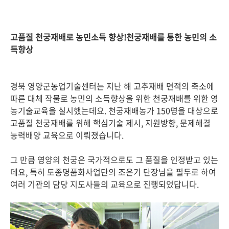
고품질 천궁재배로 농민소득 향상!천궁재배를 통한 농민의 소
득향상
경북 영양군농업기술센터는 지난 해 고추재배 면적의 축소에
따른 대체 작물로 농민의 소득향상을 위한 천궁재배를 위한 영
농기술교육을 실시했는데요. 천궁재배농가 150명을 대상으로
고품질 천궁재배를 위해 핵심기술 제시, 지원방향, 문제해결
능력배양 교육으로 이뤄졌습니다.
그 만큼 영양의 천궁은 국가적으로도 그 품질을 인정받고 있는
데요, 특히 토종명품화사업단의 조은기 단장님을 필두로 하여
여러 기관의 담당 지도사들의 교육으로 진행되었답니다.