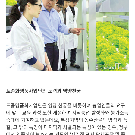
토종화명품사업단의 노력과 영양천궁
토종명품화사업단은 영양 천궁을 비롯하여 농업인들의 요구
에 맞는 교육 과정 또한 개설하여 지역농업 활성화와 농가소득
증대에 기여하고 있는데요, 특정지역의 농수산물의 명성과 품
질, 그 밖의 특징이 타지역과 차별되는 특성이 있는 경우, 정부
에서 인증하여 보호하는 제도인 ‘지리적 표시 단체표장 및 증