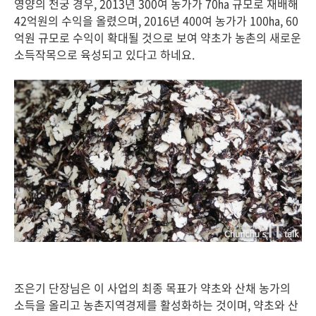
영양의 천궁 경우, 2013년 300여 농가가 70㏊ 규모로 재배해
42억원의 수익을 올렸으며, 2016년 400여 농가가 100㏊, 60
억원 규모로 수익이 확대될 것으로 보여 약초가 농촌의 새로운
소득작목으로 육성되고 있다고 하네요.
조은기 단장님은 이 사업의 최종 목표가 약초와 산채 농가의
소득을 올리고 농촌지역경제를 활성화하는 것이며, 약초와 산