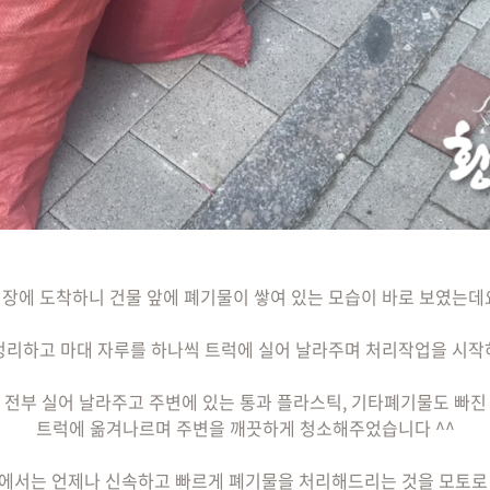
장에 도착하니 건물 앞에 폐기물이 쌓여 있는 모습이 바로 보였는데
정리하고 마대 자루를 하나씩 트럭에 실어 날라주며 처리작업을 시작
 전부 실어 날라주고 주변에 있는 통과 플라스틱, 기타폐기물도 빠진
트럭에 옮겨나르며 주변을 깨끗하게 청소해주었습니다 ^^
에서는 언제나 신속하고 빠르게 폐기물을 처리해드리는 것을 모토로