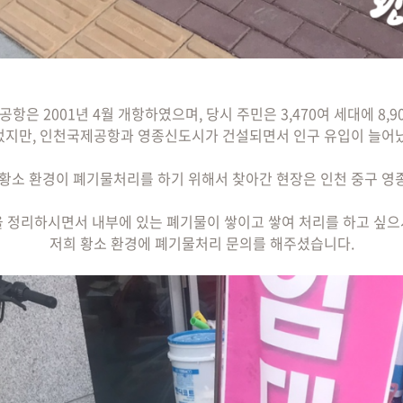
항은 2001년 4월 개항하였으며, 당시 주민은 3,470여 세대에 8,9
었지만, 인천국제공항과 영종신도시가 건설되면서 인구 유입이 늘어났
 황소 환경이 폐기물처리를 하기 위해서 찾아간 현장은 인천 중구 영
 정리하시면서 내부에 있는 폐기물이 쌓이고 쌓여 처리를 하고 싶
저희 황소 환경에 폐기물처리 문의를 해주셨습니다.