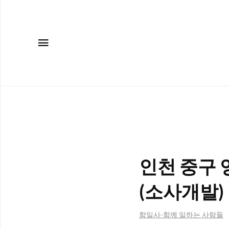
메뉴
인천 중구 
(소사개발)
함일사-함께 일하는 사람들