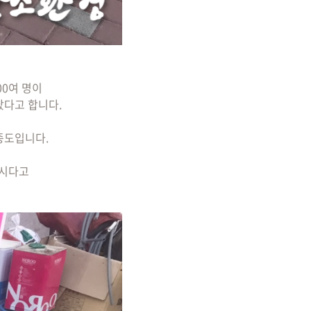
00여 명이
다고 합니다.
종도입니다.
으시다고