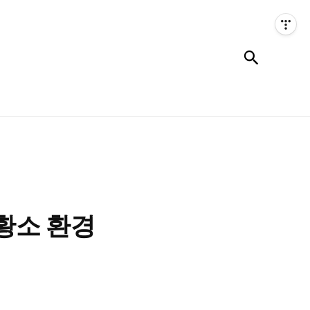
검색
황소 환경