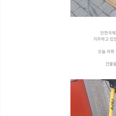
인천국제공
거주하고 있
오늘 저희
건물을