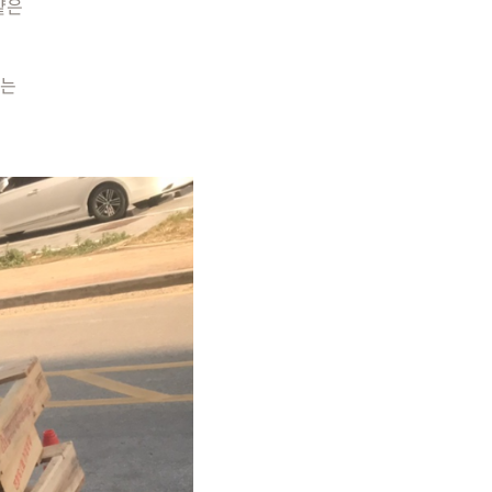
얕은
하는