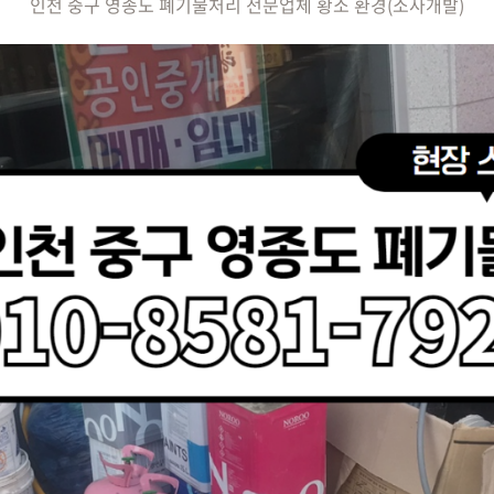
인천 중구 영종도 폐기물처리 전문업체 황소 환경(소사개발)