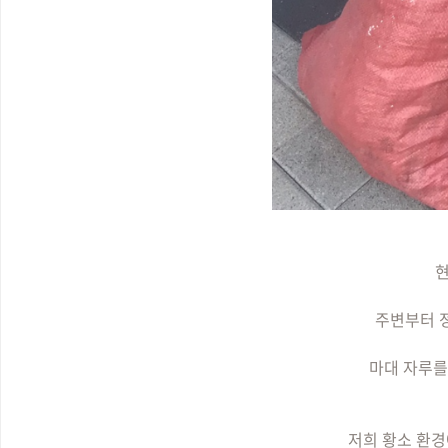
현
주변부터 
마대 자루를
저희 황소 환경