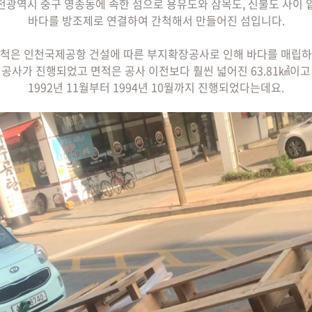
천광역시 중구 영종동에 속한 섬으로 용유도와 삼목도, 신불도 사이 
바다를 방조제로 연결하여 간척해서 만들어진 섬입니다.
척은 인천국제공항 건설에 따른 부지확장공사로 인해 바다를 매립
공사가 진행되었고 면적은 공사 이전보다 훨씬 넓어진 63.81㎢이고
1992년 11월부터 1994년 10월까지 진행되었다는데요.