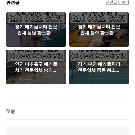
관련글
관련글 더보기
경기 폐기물처리 전문
경기 폐기물처리 전문
업체 성남 황소환경
업체 광주 황소환경
소사개발 지하주차장
소사개발 가정집 폐기
폐기물처리 작업
물처리 현장 작업일지
인천 미추홀구 폐기물
경기 부천 폐기물처리
처리 전문업체 숭의동
전문업체 중동 황소환
황소환경 소사개발 가
경 소사개발 처리과정
정집 폐기물처리 작업
현장일지
일지
댓글