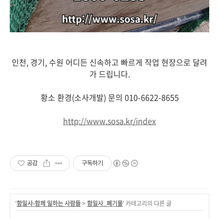
인천, 경기, 수원 어디든 신속하고 빠르게 작업 현장으로 달려
가 드립니다.
황소 환경(소사개발) 문의 010-6622-8655
http://www.sosa.kr/index
공감
구독하기
'
함일사-함께 일하는 사람들
>
함일사_폐기물
' 카테고리의 다른 글