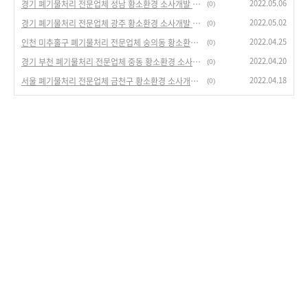
2022.05.06
경기 폐기물처리 전문업체 성남 황소환경 소사개발 지하주차장 폐기물처리 작업
(0)
2022.05.02
경기 폐기물처리 전문업체 광주 황소환경 소사개발 가정집 폐기물처리 현장 작업일지
(0)
2022.04.25
인천 미추홀구 폐기물처리 전문업체 숭의동 황소환경 소사개발 가정집 폐기물처리 작업일지
(0)
2022.04.20
경기 부천 폐기물처리 전문업체 중동 황소환경 소사개발 처리과정 현장일지
(0)
2022.04.18
서울 폐기물처리 전문업체 금천구 황소환경 소사개발 빠르고 깔끔한 폐기물처리 업체
(0)