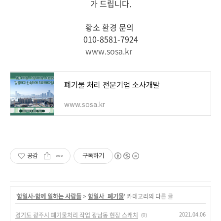
가 드립니다.
황소 환경 문의
010-8581-7924
www.sosa.kr
폐기물 처리 전문기업 소사개발
www.sosa.kr
공감
구독하기
'
함일사-함께 일하는 사람들
>
함일사_폐기물
' 카테고리의 다른 글
2021.04.06
경기도 광주시 폐기물처리 작업 광남동 현장 스캐치
(0)